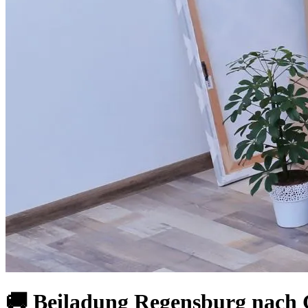
🚚 Beiladung Regensburg nach