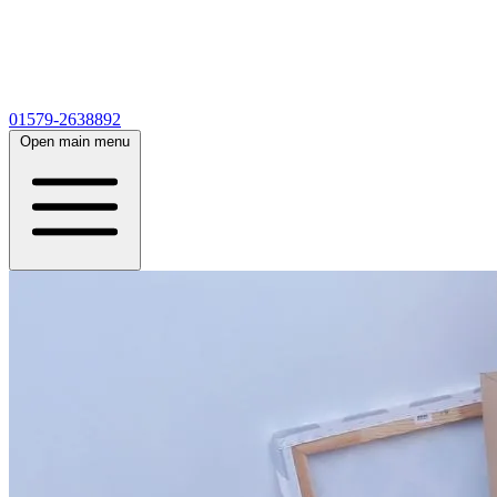
01579-2638892
Open main menu