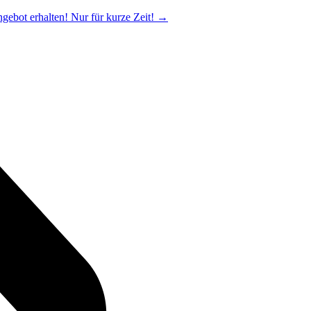
ngebot erhalten! Nur für kurze Zeit!
→