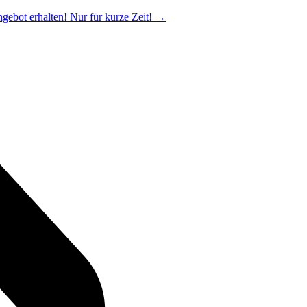
ngebot erhalten! Nur für kurze Zeit!
→