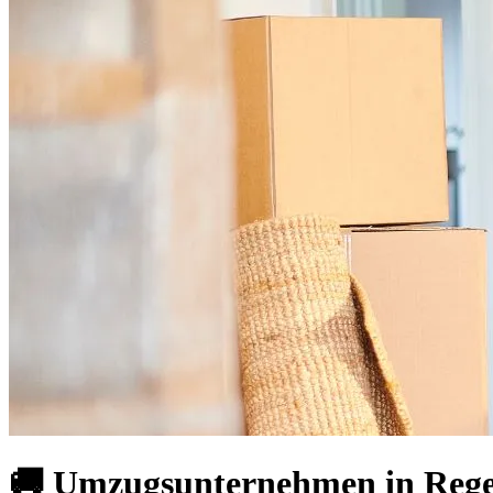
🚚 Umzugsunternehmen in Rege