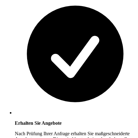
Erhalten Sie Angebote
Nach Prüfung Ihrer Anfrage erhalten Sie maßgeschneiderte