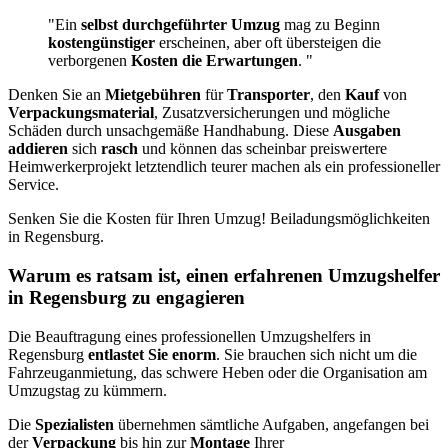
"Ein
selbst durchgeführter Umzug
mag zu Beginn
kostengünstiger
erscheinen, aber oft übersteigen die
verborgenen
Kosten die Erwartungen
. "
Denken Sie an
Mietgebühren
für
Transporter
, den
Kauf
von
Verpackungsmaterial
, Zusatzversicherungen und mögliche
Schäden durch unsachgemäße Handhabung. Diese
Ausgaben
addieren
sich
rasch
und können das scheinbar preiswertere
Heimwerkerprojekt letztendlich teurer machen als ein professioneller
Service.
Senken Sie die Kosten für Ihren Umzug! Beiladungsmöglichkeiten
in Regensburg.
Warum es ratsam ist, einen erfahrenen Umzugshelfer
in Regensburg zu engagieren
Die Beauftragung eines professionellen Umzugshelfers in
Regensburg
entlastet Sie enorm
. Sie brauchen sich nicht um die
Fahrzeuganmietung, das schwere Heben oder die Organisation am
Umzugstag zu kümmern.
Die
Spezialisten
übernehmen sämtliche Aufgaben, angefangen bei
der
Verpackung
bis hin zur
Montage
Ihrer