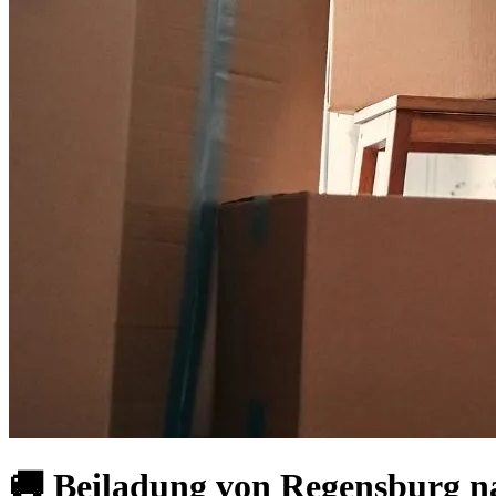
🚚 Beiladung von Regensburg na