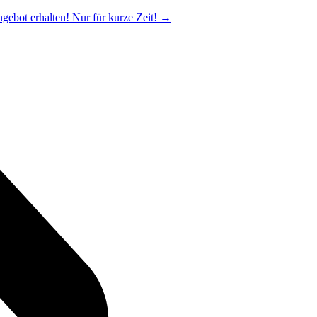
ngebot erhalten! Nur für kurze Zeit!
→