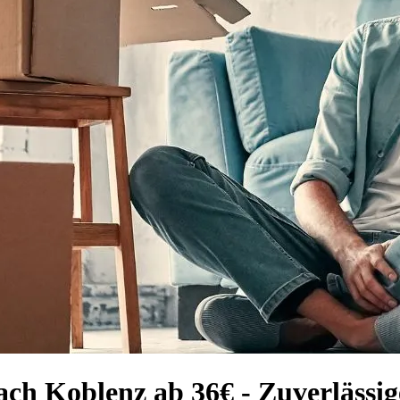
ch Koblenz ab 36€ - Zuverlässi