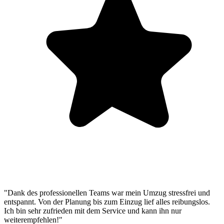
"Dank des professionellen Teams war mein Umzug stressfrei und
entspannt. Von der Planung bis zum Einzug lief alles reibungslos.
Ich bin sehr zufrieden mit dem Service und kann ihn nur
weiterempfehlen!"