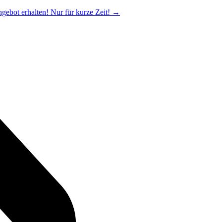
ngebot erhalten! Nur für kurze Zeit!
→