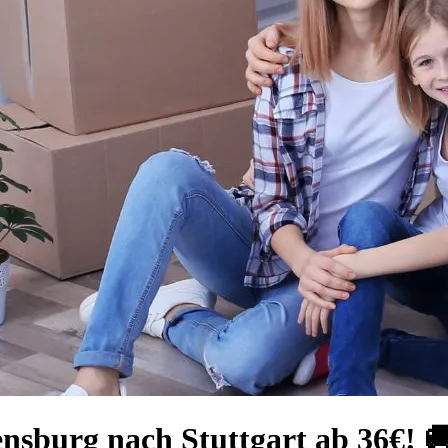
nsburg nach Stuttgart ab 36€! 