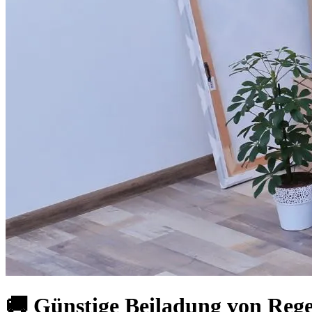
🚚 Günstige Beiladung von Rege