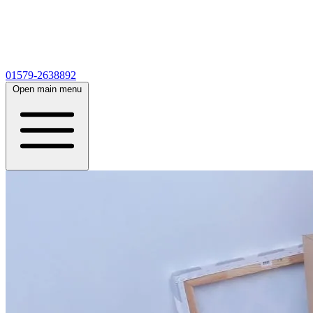
01579-2638892
Open main menu